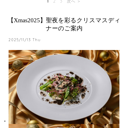
1
2
3
次へ ＞
【Xmas2025】聖夜を彩るクリスマスディ
ナーのご案内
2025/11/13 Thu