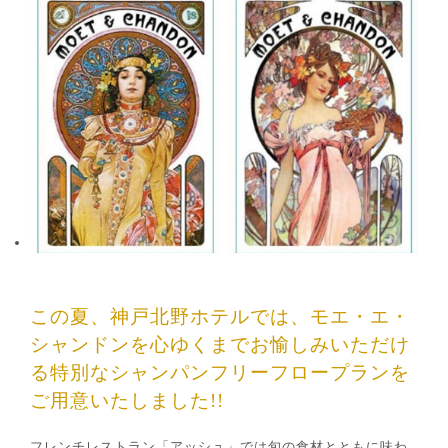
この夏、神戸北野ホテルでは、モエ・エ・
シャンドンを心ゆくまでお愉しみいただけ
る特別なシャンパンフリーフロープランを
ご用意いたしました!!
フレンチレストラン「アッシュ」では旬の食材とともに味わ