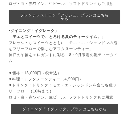
ロゼ・白・赤ワイン、生ビール、ソフトドリンクもご用意
フレンチレストラン「アッシュ」プランはこちら
から
▪️ダイニング「イグレック」
「モエとスイーツで、とろける夏のティータイム。」
フレッシュなスイーツとともに、モエ・エ・シャンドンの泡
をフリーフローで楽しむアフタヌーンティー。
神戸の午後をエレガントに彩る、8・9月限定の泡ティータイ
ム
⚫︎価格：13,000円（税サ込）
⚫︎料理：アフタヌーンティー（4,500円）
⚫︎ドリンク：ドリンク：モエ・エ・シャンドンを含む各種フ
リーフロー（16時まで）
ロゼ・白・赤ワイン、生ビール、ソフトドリンクもご用意
ダイニング「イグレック」プランはこちらから