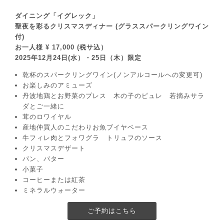
ダイニング「イグレック」
聖夜を彩るクリスマスディナー (グラススパークリングワイン
付)
お一人様 ¥ 17,000 (税サ込）
2025年12月24日(水）・25日（木）限定
乾杯のスパークリングワイン(ノンアルコールへの変更可)
お楽しみのアミューズ
丹波地鶏とお野菜のプレス 木の子のピュレ 若摘みサラ
ダとご一緒に
茸のロワイヤル
産地仲買人のこだわりお魚ブイヤベース
牛フィレ肉とフォワグラ トリュフのソース
クリスマスデザート
パン、バター
小菓子
コーヒーまたは紅茶
ミネラルウォーター
ご予約はこちら