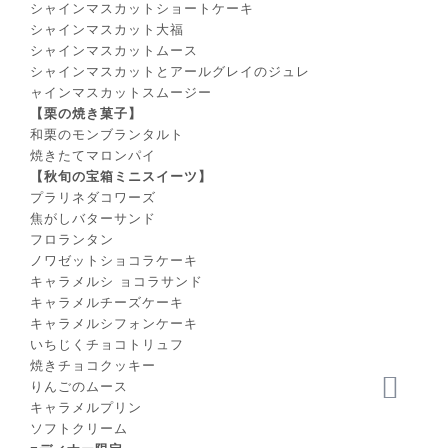
シャインマスカットショートケーキ
シャインマスカット⼤福
シャインマスカットムース
シャインマスカットとアールグレイのジュレ
ャインマスカットスムージー
【栗の焼き菓⼦】
和栗のモンブランタルト
焼きたてマロンパイ
【秋旬の宝箱ミニスイーツ】
プラリネダコワーズ
焦がしバターサンド
フロランタン
ノワゼットショコラケーキ
キャラメルシ ョコラサンド
キャラメルチーズケーキ
キャラメルシフォンケーキ
いちじくチョコトリュフ
焼きチョコクッキー
りんごのムース
キャラメルプリン
ソフトクリーム