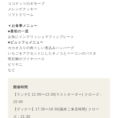
ココナッツのギモーブ
メレンゲクッキー
ソフトクリーム
▼お食事メニュー
■最初の一皿
お⿂にイングリッシュマフィンプレート
■ビュッフェメニュー
カカオ⼊りの⾁々しい煮込みハンバーグ
いちごをアクセントにしたキノコとベーコンのパスタ
明⽯鯛のブイヤベース
ビリヤニ
など
開催時間
【ランチ】12:00〜13:30(ラストオーダー) クローズ：
15:00
【ディナー】17:30〜19:30(最終ご来店時間) クロー
ズ：21:30