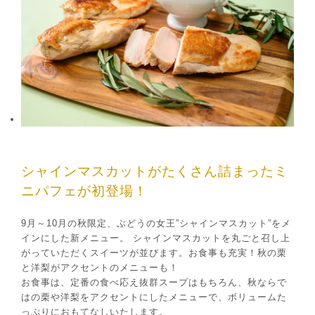
シャインマスカットがたくさん詰まったミ
ニパフェが初登場！
9月～10月の秋限定、ぶどうの女王”シャインマスカット”をメ
インにした新メニュー。 シャインマスカットを丸ごと召し上
がっていただくスイーツが並びます。お食事も充実！秋の栗
と洋梨がアクセントのメニューも！
お食事は、定番の食べ応え抜群スープはもちろん、秋ならで
はの栗や洋梨をアクセントにしたメニューで、ボリュームた
っぷりにおもてなしいたします。