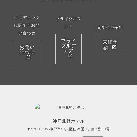
ウエディング
ブライダルフ
に関するお問
ェア
見学のご予約
い合わせ
ブライ
来館予
ダルフ
お問い
約
ェア
合わせ
神戸北野ホテル
〒650-0003 神戸市中央区山本通3丁目3番20号