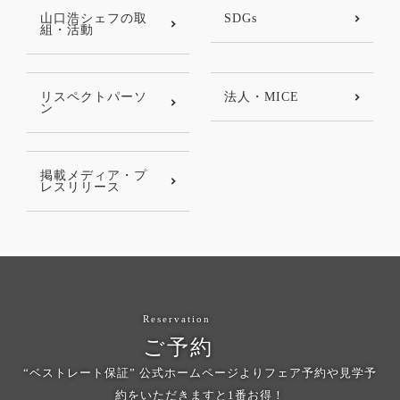
山口浩シェフの取
SDGs
組・活動
リスペクトパーソ
法人・MICE
ン
掲載メディア・プ
レスリリース
Reservation
ご予約
“ベストレート保証” 公式ホームページよりフェア予約や見学予
約をいただきますと1番お得！