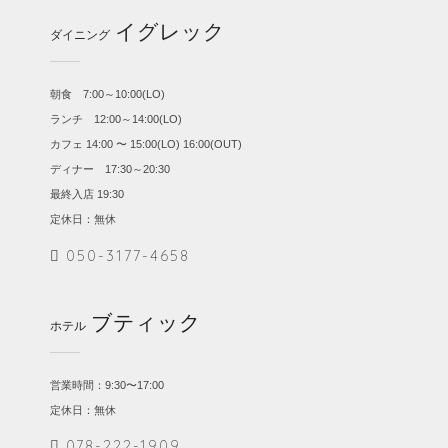
イグレック
ダイニング
朝食 7:00～10:00(LO)
ランチ 12:00～14:00(LO)
カフェ 14:00 〜 15:00(LO) 16:00(OUT)
ディナー 17:30～20:30
最終入店 19:30
定休日：無休
050-3177-4658
ブティック
ホテル
営業時間：9:30〜17:00
定休日：無休
078-222-1909