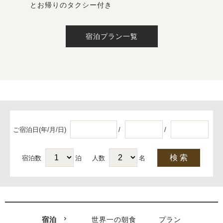
とお帰りのタクシー付き
宿泊プラン一覧
ご宿泊日(年/月/日)
/
/
宿泊数
泊
人数
名
宿泊
世界一の朝食
プラン