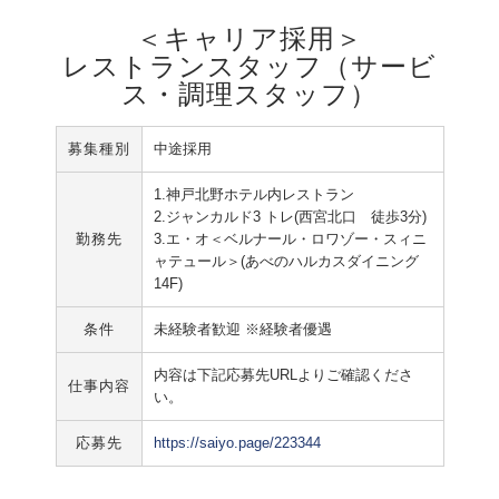
＜キャリア採用＞
レストランスタッフ（サービ
ス・調理スタッフ）
募集種別
中途採用
1.神戸北野ホテル内レストラン
2.ジャンカルド3 トレ(西宮北口 徒歩3分)
勤務先
3.エ・オ＜ベルナール・ロワゾー・スィニ
ャテュール＞(あべのハルカスダイニング
14F)
条件
未経験者歓迎 ※経験者優遇
内容は下記応募先URLよりご確認くださ
仕事内容
い。
応募先
https://saiyo.page/223344