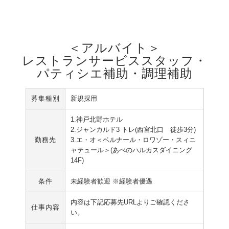
＜アルバイト＞
レストランサービススタッフ・
パティシエ補助・調理補助
募集種別
新規採用
1.神戸北野ホテル
2.ジャンカルド3 トレ(西宮北口 徒歩3分)
勤務先
3.エ・オ＜ベルナール・ロワゾー・スィニ
ャテュール＞(あべのハルカスダイニング
14F)
条件
未経験者歓迎 ※経験者優遇
内容は下記応募先URLよりご確認くださ
仕事内容
い。