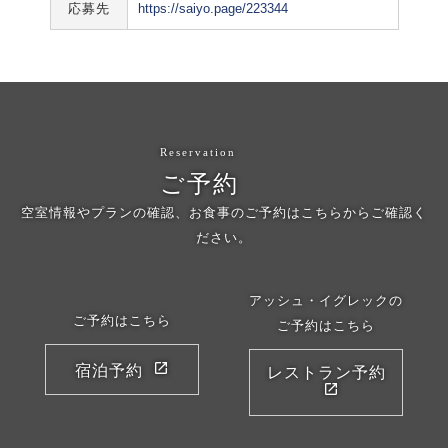
応募先
https://saiyo.page/223344
Reservation
ご予約
空室情報やプランの確認、お食事のご予約はこちらからご確認く
ださい。
アッシュ・イグレックの
ご予約はこちら
ご予約はこちら
宿泊予約
レストラン予約