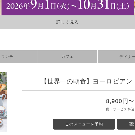
詳しく見る
ランチ
カフェ
ディナ
【世界一の朝食】ヨーロピアン
8,900円〜
税・サービス料込
このメニューを予約
宿