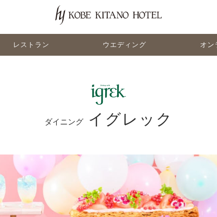
レストラン
ウエディング
オン
イグレック
ダイニング