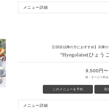
メニュー詳細
【2回目以降の方におすすめ】兵庫
“Hyogolaise(ひ
9,500円〜
税・サービス料込
このメニューを予約
宿
メニュー詳細