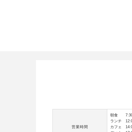
朝食 7:30～
ランチ 12:00
営業時間
カフェ 14:0