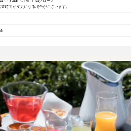
0～19:30(L.O) ※21:30クローズ
営業時間が変更になる場合がございます。
58