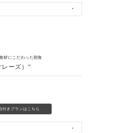
の食材にこだわった朝食
ょうごレーズ）”
泊付きプランはこちら