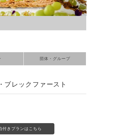
ー
団体・グループ
・ブレックファースト
泊付きプランはこちら