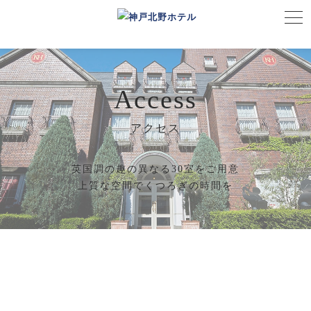
Access
アクセス
英国調の趣の異なる30室をご用意
上質な空間でくつろぎの時間を