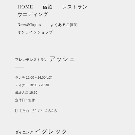
HOME
宿泊
レストラン
ウエディング
News&Topics
よくあるご質問
オンラインショップ
アッシュ
フレンチレストラン
ランチ 12:00～14:00(LO)
ディナー 18:00～20:30
最終入店 19:30
定休日：無休
050-3177-4646
イグレック
ダイニング