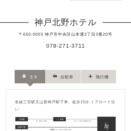
神戸北野ホテル
〒650-0003 神戸市中央区山本通3丁目3番20号
078-271-3711
電車
自動車
飛行機
各線三宮駅又は新神戸駅下車、徒歩15分 トアロード沿
い