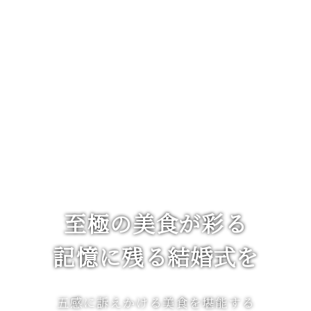
至極の美食が彩る
記憶に残る結婚式を
五感に訴えかける美食を堪能する