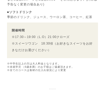
予告なく変更の場合あり)
■ソフトドリンク
季節のドリンク、ジュース、ウーロン茶、コーヒー、紅茶
開催時間
※17:30～19:00（L.O）21:00クローズ
※スイーツワゴン 18:30頃（お好きなスイーツをお好
きなだけお選びください）
※中学生以上の方は大人料金となります。
※未就学児 （6歳未満）のお子様はご遠慮頂きます。
※全てのコースは食材の仕入れ状況により変更