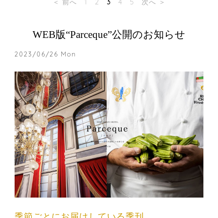
＜ 前へ
1
2
3
4
5
次へ ＞
WEB版“Parceque”公開のお知らせ
2023/06/26 Mon
季節ごとにお届けしている季刊