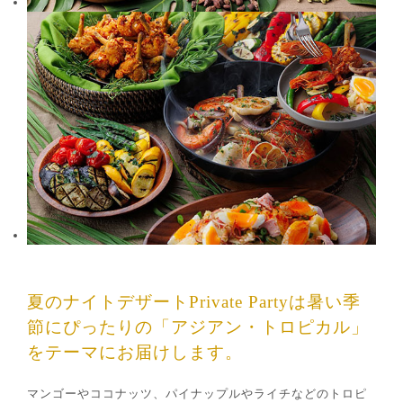
夏のナイトデザートPrivate Partyは暑い季
節にぴったりの「アジアン・トロピカル」
をテーマにお届けします。
マンゴーやココナッツ、パイナップルやライチなどのトロピ