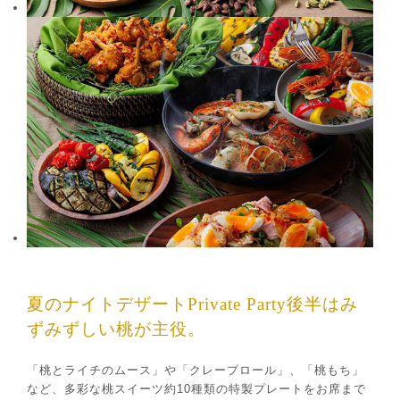
夏のナイトデザートPrivate Party後半はみ
ずみずしい桃が主役。
「桃とライチのムース」や「クレープロール」、「桃もち」
など、多彩な桃スイーツ約10種類の特製プレートをお席まで