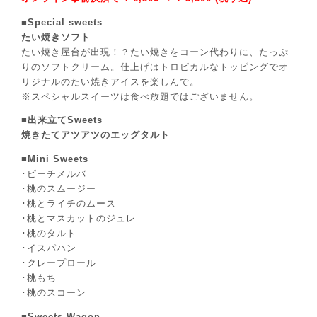
■Special sweets
たい焼きソフト
たい焼き屋台が出現！？たい焼きをコーン代わりに、たっぷ
りのソフトクリーム。仕上げはトロピカルなトッピングでオ
リジナルのたい焼きアイスを楽しんで。
※スペシャルスイーツは食べ放題ではございません。
■出来立てSweets
焼きたてアツアツのエッグタルト
■Mini Sweets
･ピーチメルバ
･桃のスムージー
･桃とライチのムース
･桃とマスカットのジュレ
･桃のタルト
･イスパハン
･クレープロール
･桃もち
･桃のスコーン
■Sweets Wagon