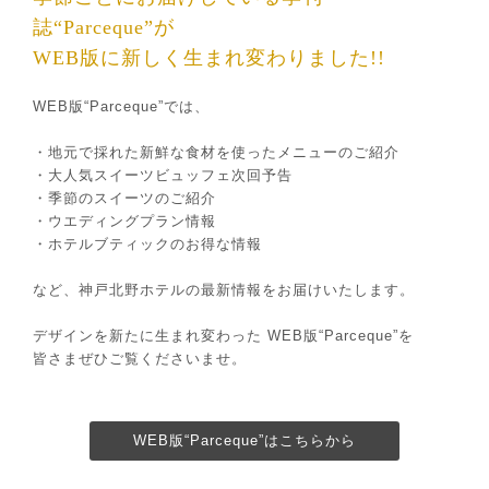
誌“Parceque”が
WEB版に新しく生まれ変わりました!!
WEB版“Parceque”では、
・地元で採れた新鮮な食材を使ったメニューのご紹介
・大人気スイーツビュッフェ次回予告
・季節のスイーツのご紹介
・ウエディングプラン情報
・ホテルブティックのお得な情報
など、神戸北野ホテルの最新情報をお届けいたします。
デザインを新たに生まれ変わった WEB版“Parceque”を
皆さまぜひご覧くださいませ。
WEB版“Parceque”はこちらから