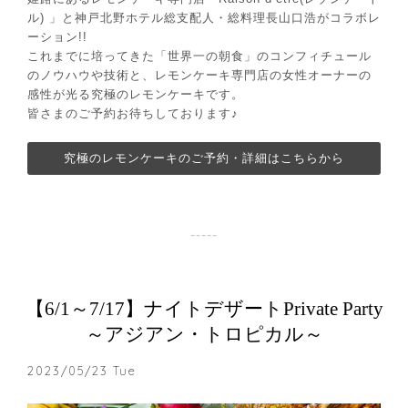
ル) 」と神戸北野ホテル総支配人・総料理長山口浩がコラボレ
ーション!!
これまでに培ってきた「世界一の朝食」のコンフィチュール
のノウハウや技術と、レモンケーキ専門店の女性オーナーの
感性が光る究極のレモンケーキです。
皆さまのご予約お待ちしております♪
究極のレモンケーキのご予約・詳細はこちらから
【6/1～7/17】ナイトデザートPrivate Party
～アジアン・トロピカル～
2023/05/23 Tue