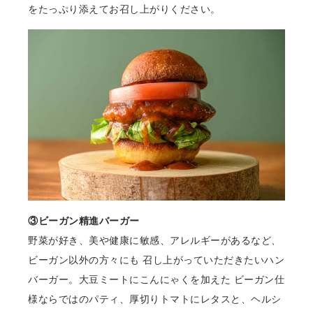
をたっぷり添えてお召し上がりください。
③ビーガン精進バーガー
野菜が好き、美や健康に敏感、アレルギーがあるなど、
ビーガン以外の⽅々にも 召し上がっていただきたいハン
バーガー。⼤⾖ミートにこんにゃくを加えた ビーガン仕
様ならではのパティ、厚切りトマトにレタスと、ヘルシ