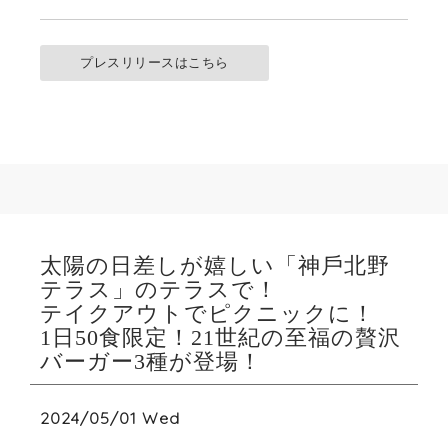
プレスリリースはこちら
太陽の⽇差しが嬉しい「神⼾北野
テラス」のテラスで！
テイクアウトでピクニックに！
1⽇50⾷限定！21世紀の⾄福の贅沢
バーガー3種が登場！
2024/05/01 Wed