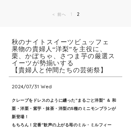
＜ 前へ
1
2
秋のナイトスイーツビュッフェ
果物の貴婦⼈“洋梨”を主役に、
栗、かぼちゃ、さつま芋の厳選ス
イーツが勢揃いする
【貴婦⼈と仲間たちの芸術祭】
2024/07/31 Wed
クレープをドレスのように纏った”まるごと洋梨” ＆ 和
栗・洋栗・紫芋・抹茶・洋梨の5種のミニモンブランが
新登場！
もちろん！定番”歓声の上がる苺のミル・ミルフィー