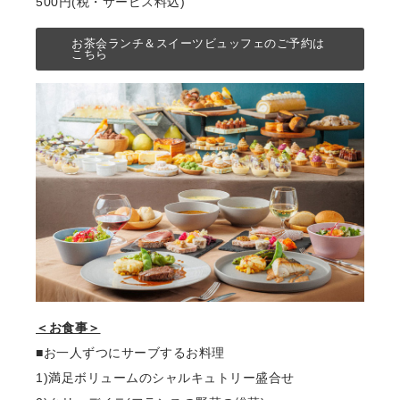
500円(税・サービス料込)
お茶会ランチ＆スイーツビュッフェのご予約は
こちら
＜お⾷事＞
■お⼀⼈ずつにサーブするお料理
1)満⾜ボリュームのシャルキュトリー盛合せ