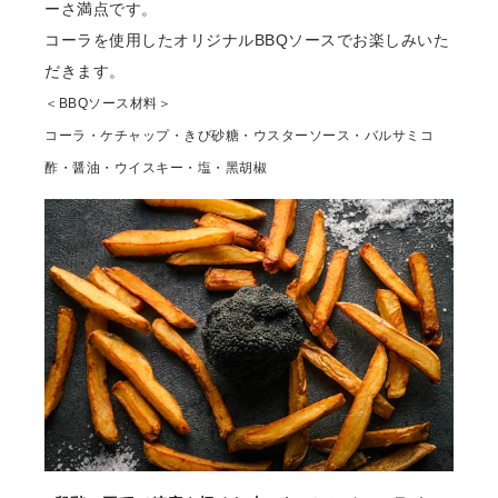
ーさ満点です。
コーラを使⽤したオリジナルBBQソースでお楽しみいた
だきます。
＜BBQソース材料＞
コーラ・ケチャップ・きび砂糖・ウスターソース・バルサミコ
酢・醤油・ウイスキー・塩・⿊胡椒