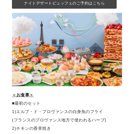
ナイトデザートビュッフェのご予約はこちら
＜お⾷事＞
■最初のセット
1)エルブ・ド・プロヴァンスの⽩⾝⿂のフライ
(フランスのプロヴァンス地⽅で使われるハーブ)
2)チキンの⾹草焼き