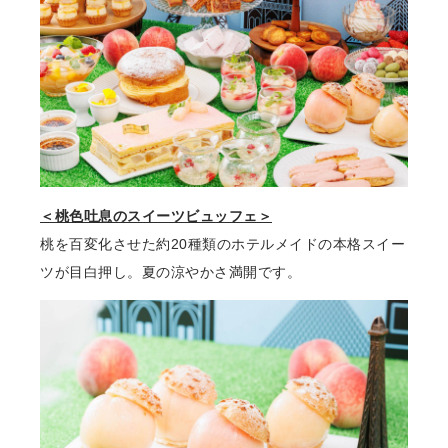
＜桃⾊吐息のスイーツビュッフェ＞
桃を百変化させた約20種類のホテルメイドの本格スイー
ツが⽬⽩押し。夏の涼やかさ満開です。