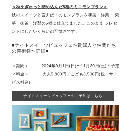
＜秋をぎゅっと詰め込んだ5種のミニモンブラン＞
秋のスイーツと⾔えば！のモンブランを和栗・洋栗・ 紫
芋・抹茶・洋梨の5種に仕⽴てました。このまま プレゼ
ントにしたいくらいの可憐さです。
■ナイトスイーツビュッフェ〜貴婦⼈と仲間たち
の芸術祭〜詳細■
＜期間＞ 2024年9⽉1⽇(⽇)〜11⽉30⽇(土)＊予定
＜料金＞ ⼤⼈5,800円／こども3,500円(税・サー
ビス料込)
ナイトスイーツビュッフェのご予約はこちら