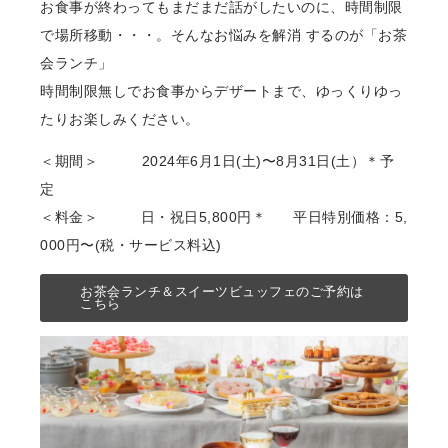
お⾷事が終わってもまだまだ話がしたいのに、時間制限
で場所移動・・・。そんなお悩みを解消 するのが「お茶
会ランチ」
時間制限無しでお⾷事からデザートまで、ゆっくりゆっ
たりお楽しみください。
＜期間＞ 2024年6⽉1⽇(土)〜8⽉31⽇(土）＊予
定
＜料金＞ ⽇・祝⽇5,800円＊ 平⽇特別価格：5,
000円〜(税・サービス料込)
お茶会ランチ＆スイーツビュッフェのご予約は
こちら