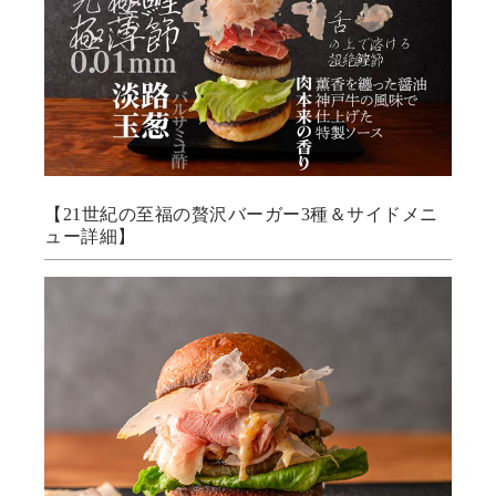
【21世紀の⾄福の贅沢バーガー3種＆サイドメニ
ュー詳細】