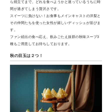
ら焼⽴てまで、どれを⾷べようかと迷っているうちに時
間が過ぎてしまう贅沢さです。
スイーツに負けない！お⾷事もメインキャストの洋梨と
その仲間たちを使った⼥性が嬉しいディッシュが並びま
す。
ファン続出の⾷べ応え、飲みごたえ抜群の秋味スープ3
種もご⽤意してお待ちしております。
秋の⽬⽟は２つ！