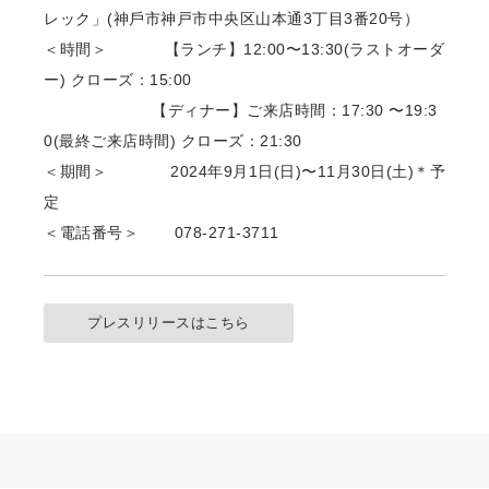
レック」(神⼾市神戸市中央区山本通3丁目3番20号）
＜時間＞ 【ランチ】12:00〜13:30(ラストオーダ
ー) クローズ：15:00
【ディナー】ご来店時間：17:30 〜19:3
0(最終ご来店時間) クローズ：21:30
＜期間＞ 2024年9⽉1⽇(⽇)〜11⽉30⽇(土)＊予
定
＜電話番号＞ 078-271-3711
プレスリリースはこちら