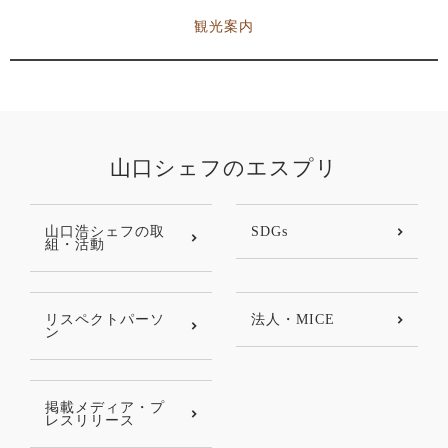
観光案内
山口シェフのエスプリ
山口浩シェフの取
SDGs
組・活動
リスペクトパーソ
法人・MICE
ン
掲載メディア・プ
レスリリース