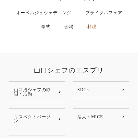
オーベルジュウェディング
ブライダルフェア
挙式
会場
料理
山口シェフのエスプリ
山口浩シェフの取
SDGs
組・活動
リスペクトパーソ
法人・MICE
ン