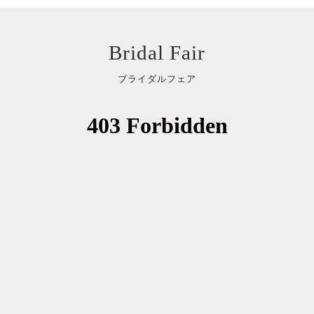
Bridal Fair
ブライダルフェア