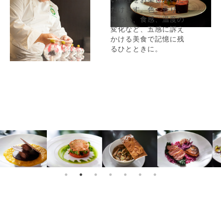
だけます。色、香り、
味わい、食感、温度の
変化など、五感に訴え
かける美食で記憶に残
るひとときに。