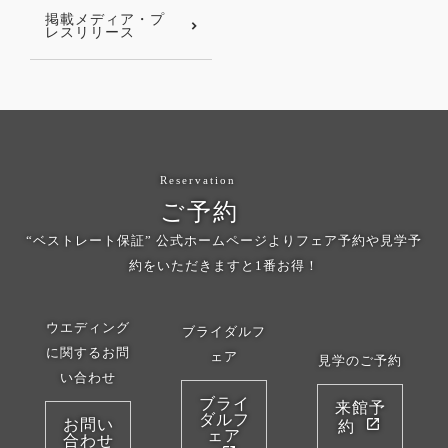
掲載メディア・プ
レスリリース
Reservation
ご予約
“ベストレート保証” 公式ホームページよりフェア予約や見学予
約をいただきますと1番お得！
ウエディング
ブライダルフ
に関するお問
ェア
見学のご予約
い合わせ
ブライ
来館予
ダルフ
お問い
約
ェア
合わせ